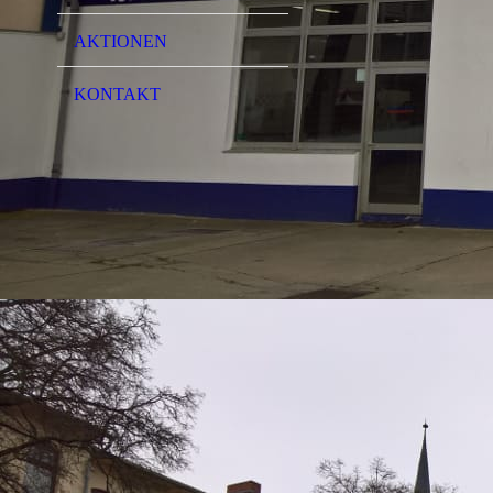
AKTIONEN
KONTAKT